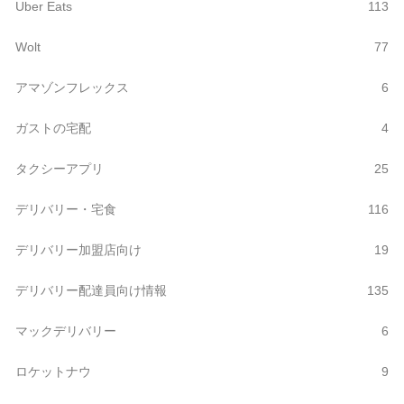
Uber Eats
113
Wolt
77
アマゾンフレックス
6
ガストの宅配
4
タクシーアプリ
25
デリバリー・宅食
116
デリバリー加盟店向け
19
デリバリー配達員向け情報
135
マックデリバリー
6
ロケットナウ
9