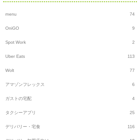
menu
74
OniGO
9
Spot Work
2
Uber Eats
113
Wolt
77
アマゾンフレックス
6
ガストの宅配
4
タクシーアプリ
25
デリバリー・宅食
116