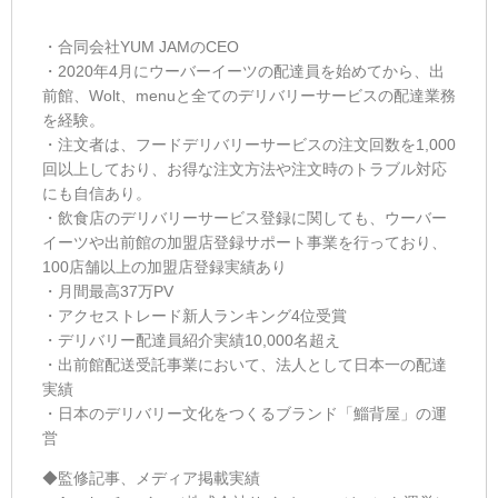
・合同会社YUM JAMのCEO
・2020年4月にウーバーイーツの配達員を始めてから、出
前館、Wolt、menuと全てのデリバリーサービスの配達業務
を経験。
・注文者は、フードデリバリーサービスの注文回数を1,000
回以上しており、お得な注文方法や注文時のトラブル対応
にも自信あり。
・飲食店のデリバリーサービス登録に関しても、ウーバー
イーツや出前館の加盟店登録サポート事業を行っており、
100店舗以上の加盟店登録実績あり
・月間最高37万PV
・アクセストレード新人ランキング4位受賞
・デリバリー配達員紹介実績10,000名超え
・出前館配送受託事業において、法人として日本一の配達
実績
・日本のデリバリー文化をつくるブランド「
鯔背屋
」の運
営
◆監修記事、メディア掲載実績