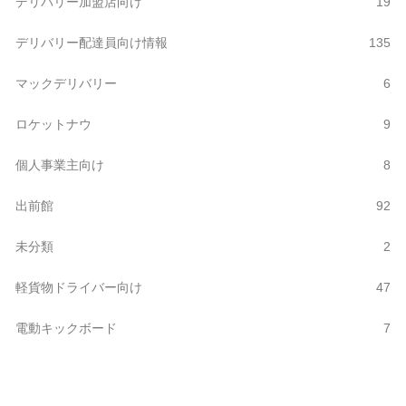
デリバリー加盟店向け
19
デリバリー配達員向け情報
135
マックデリバリー
6
ロケットナウ
9
個人事業主向け
8
出前館
92
未分類
2
軽貨物ドライバー向け
47
電動キックボード
7