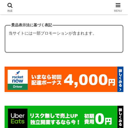
【ほぼタダ飯】フードデリバリーの初回クーポン6選！
検索
MENU
景品表示法に基づく表記
当サイトには一部プロモーションが含まれます。