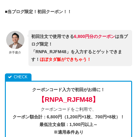
■当ブログ限定！初回クーポン！！
初回注文で使用できる
6,800円分のクーポン
は当ブ
ログ限定！
「
RNPA_RJFM48
」を入力するとゲットできま
井手庸介
す！
ほぼタダ飯ができちゃう！
クーポンコード入力で初回がお得に！
【
RNPA_RJFM48
】
クーポンコードをご利用で、
クーポン額合計：6,800円（1,200円×1枚、700円×8枚）！
最低注文金額：1,500円以上～
※適用条件あり