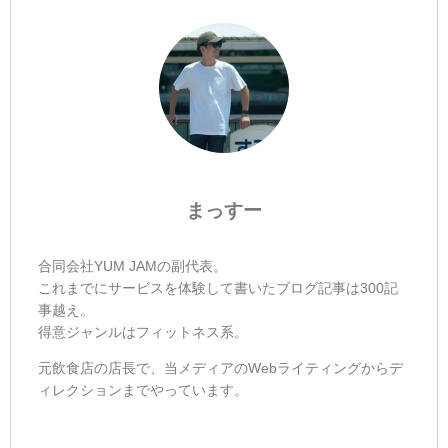
まっすー
合同会社YUM JAMの副代表。
これまでにサービスを体験して書いたブログ記事は300記
事越え。
得意ジャンルはフィットネス系。
元飲食店の店長で、当メディアのWebライティングからデ
ィレクションまでやっています。