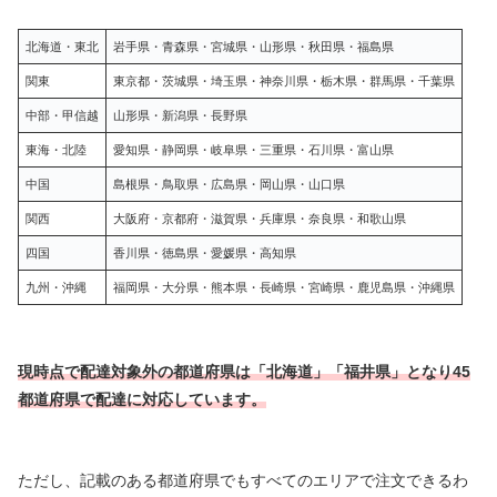
北海道・東北
岩手県・青森県・宮城県・山形県・秋田県・福島県
関東
東京都・茨城県・埼玉県・神奈川県・栃木県・群馬県・千葉県
中部・甲信越
山形県・新潟県・長野県
東海・北陸
愛知県・静岡県・岐阜県・三重県・石川県・富山県
中国
島根県・鳥取県・広島県・岡山県・山口県
関西
大阪府・京都府・滋賀県・兵庫県・奈良県・和歌山県
四国
香川県・徳島県・愛媛県・高知県
九州・沖縄
福岡県・大分県・熊本県・長崎県・宮崎県・鹿児島県・沖縄県
現時点で配達対象外の都道府県は「北海道」「福井県」となり45
都道府県で配達に対応しています。
ただし、記載のある都道府県でもすべてのエリアで注文できるわ