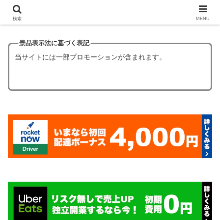
【ほぼタダ飯】フードデリバリーの初回クーポン6選！
検索
MENU
景品表示法に基づく表記
当サイトには一部プロモーションが含まれます。