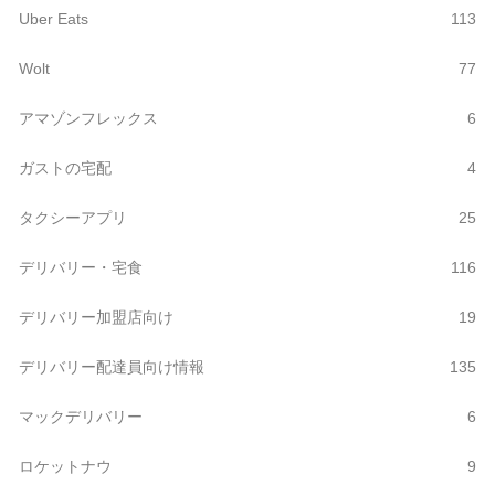
Uber Eats
113
Wolt
77
アマゾンフレックス
6
ガストの宅配
4
タクシーアプリ
25
デリバリー・宅食
116
デリバリー加盟店向け
19
デリバリー配達員向け情報
135
マックデリバリー
6
ロケットナウ
9