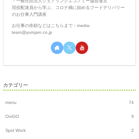
・一般社団法人シェアリングエコノミー協会運営
現役配達員から学ぶ、コロナ禍に始めるフードデリバリー
のお仕事入門講座
お仕事の依頼などはこちらまで：media-
team@yumjam.co.jp
カテゴリー
menu
74
OniGO
9
Spot Work
2