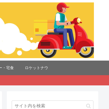
ー・宅食
ロケットナウ