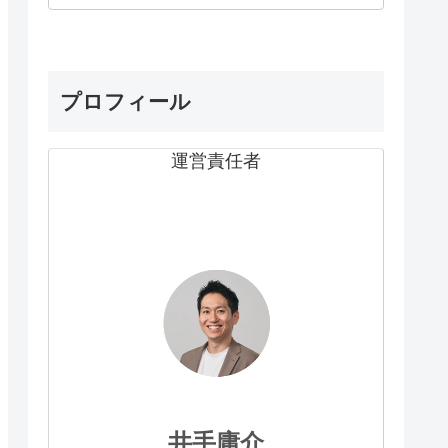
プロフィール
運営責任者
井手庸介