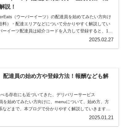
解説！
erEats（ウーバーイーツ）の配達員を始めてみたい方向け
給料）・配達エリアなどについて分かりやすく解説してい
バーイーツ配達員は紹介コードを入力して登録すると、10
2025.02.27
ー）配達員の始め方や登録方法！報酬なども解
と肩を並べる存在にも近づいてきた、デリバリーサービス
配達員を始めてみたい方向けに、menuについて、始め方、方
系などまで、本ブログで分かりやすく解説していきます！
2025.01.21