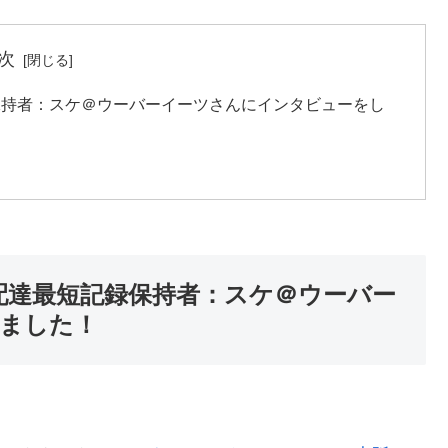
次
録保持者：スケ＠ウーバーイーツさんにインタビューをし
回配達最短記録保持者：スケ＠ウーバー
ました！