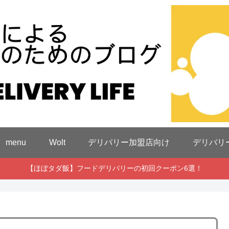
menu
Wolt
デリバリー加盟店向け
デリバリ
【ほぼタダ飯】フードデリバリーの初回クーポン6選！