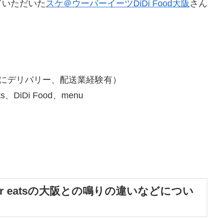
ていただいた
スケ＠ウーバーイーツDiDi Food大阪
さん
過去にデリバリー、配送業経験有）
iDi Food、menu
r eatsの大阪との鳴りの違いなどについ