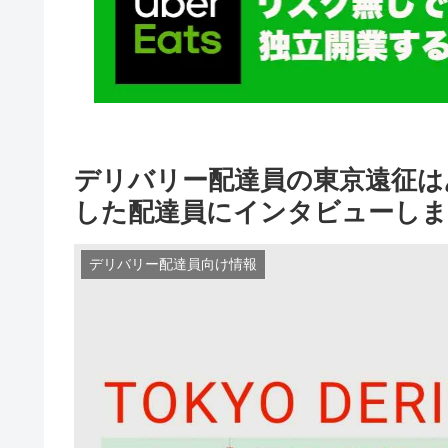
デリバリー配達員の東京遠征は
した配達員にインタビューしま
デリバリー配達員向け情報