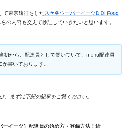
員として東京遠征をした
スケ＠ウーバーイーツDiDi Food
ちらの内容も交えて検証していきたいと思います。
当初から、配達員として働いていて、menu配達員
A’Sが書いております。
いう方は、まずは下記の記事をご覧ください。
（ウーバーイーツ）配達員の始め方・登録方法！給