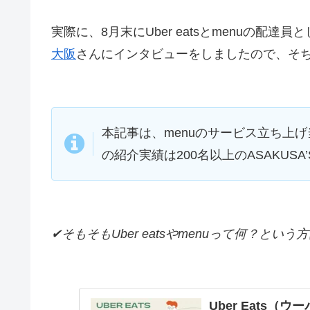
実際に、8月末にUber eatsとmenuの配達
大阪
さんにインタビューをしましたので、そ
本記事は、menuのサービス立ち上げ
の紹介実績は200名以上のASAKUS
✔そもそもUber eatsやmenuって何？と
Uber Eats