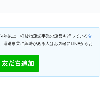
て4年以上、軽貨物運送事業の運営も行っている
合
。運送事業に興味がある人はお気軽にLINEからお