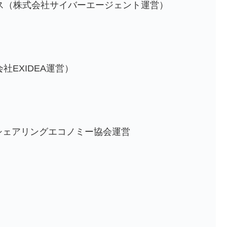
イス（株式会社サイバーエージェント運営）
会社EXIDEA運営）
シェアリングエコノミー協会運営