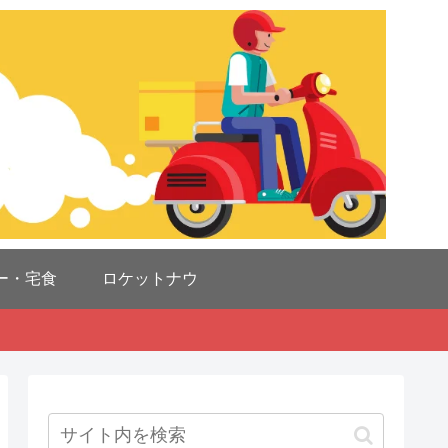
ー・宅食
ロケットナウ