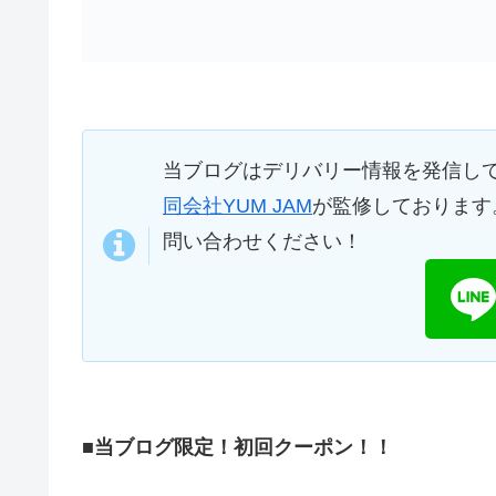
当ブログはデリバリー情報を発信し
同会社YUM JAM
が監修しております
問い合わせください！
■当ブログ限定！初回クーポン！！