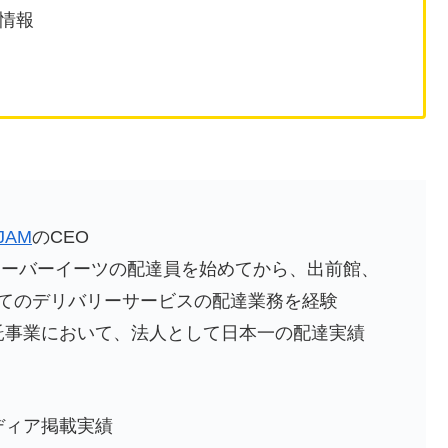
情報
JAM
のCEO
にウーバーイーツの配達員を始めてから、出前館、
uと全てのデリバリーサービスの配達業務を経験
託事業において、法人として日本一の配達実績
ディア掲載実績