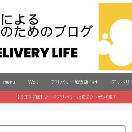
menu
Wolt
デリバリー加盟店向け
デリバリ
【ほぼタダ飯】フードデリバリーの初回クーポン6選！