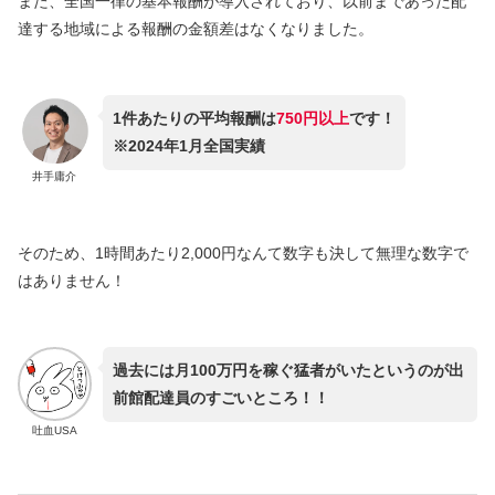
また、全国一律の基本報酬が導入されており、以前まであった配
達する地域による報酬の金額差はなくなりました。
1件あたりの平均報酬は
750円以上
です！
※2024年1月全国実績
井手庸介
そのため、1時間あたり2,000円なんて数字も決して無理な数字で
はありません！
過去には月100万円を稼ぐ猛者がいたというのが出
前館配達員のすごいところ！！
吐血USA