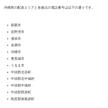
沖縄県の配達エリアと各拠点の電話番号は以下の通りです。
那覇市
宜野湾市
浦添市
糸満市
沖縄市
豊美城市
うるま市
中頭郡北谷町
中頭郡北中城村
中頭郡中城村
中頭郡西原町
島尻郡南風原町