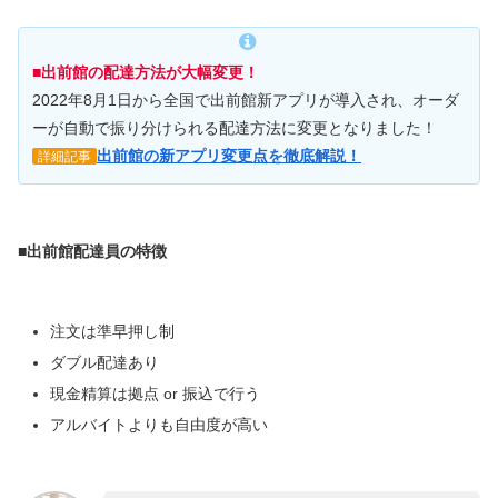
■出前館の配達方法が大幅変更！
2022年8月1日から全国で出前館新アプリが導入され、オーダ
ーが自動で振り分けられる配達方法に変更となりました！
出前館の新アプリ変更点を徹底解説！
詳細記事
■出前館配達員の特徴
注文は準早押し制
ダブル配達あり
現金精算は拠点 or 振込で行う
アルバイトよりも自由度が高い