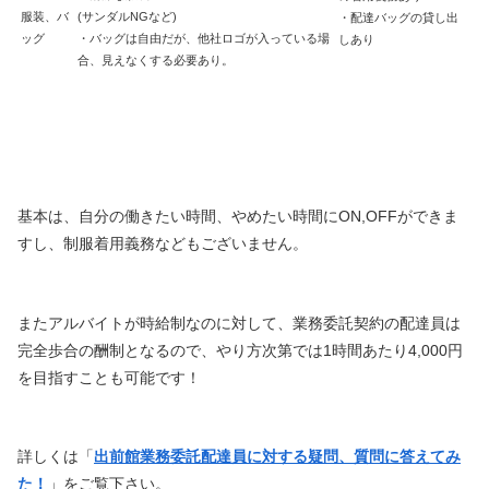
服装、バ
(サンダルNGなど)
・配達バッグの貸し出
ッグ
・バッグは自由だが、他社ロゴが入っている場
しあり
合、見えなくする必要あり。
基本は、自分の働きたい時間、やめたい時間にON,OFFができま
すし、制服着用義務などもございません。
またアルバイトが時給制なのに対して、業務委託契約の配達員は
完全歩合の酬制となるので、やり方次第では1時間あたり4,000円
を目指すことも可能です！
詳しくは「
出前館業務委託配達員に対する疑問、質問に答えてみ
た！
」をご覧下さい。