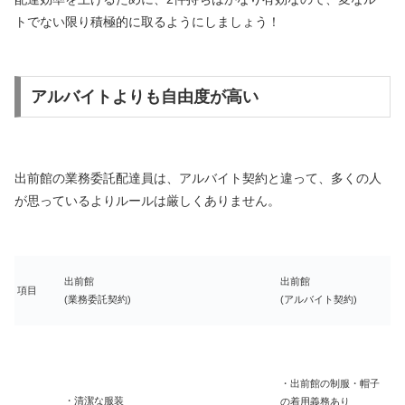
トでない限り積極的に取るようにしましょう！
アルバイトよりも自由度が高い
出前館の業務委託配達員は、アルバイト契約と違って、多くの人
が思っているよりルールは厳しくありません。
出前館
出前館
項目
(業務委託契約)
(アルバイト契約)
・出前館の制服・帽子
・清潔な服装
の着用義務あり