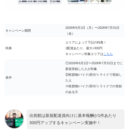
2026年6月1日（月）〜2026年7月31日
キャンペーン期間
（金）
エリアによって下記の特典！
特典
1配達あたり、最大+300円
キャンペーン対象エリアは
こちら
①2026年6月1日〜2026年7月31日までに
新規登録した人が対象
②軽貨物/バイク/原付/トライクで登録し
条件
た人
※軽貨物/バイク/原付/トライクでの登録
のある方
出前館は新規配達員向けに基本報酬が1件あたり
300円アップするキャンペーン実施中！