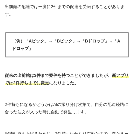
出前館の配達では一度に2件までの配達を受諾することがありま
す。
（例）「Aピック」→「Bピック」→「Bドロップ」→「A
ドロップ」
従来の出前館は3件まで案件を持つことができましたが、
新アプリ
では2件持ちまでに変更
になりました。
2件持ちになるかどうかはAIの振り分け次第で、自分の配達経路に
合った注文が入った時に自動で発生します。
配達効率を上げるために、2件持ちはかなり有効なので、変なルー