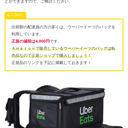
とができますので、ご検討ください。
出前館の配達員の方の多くは、ウーバーイーツのバッグを
利用しています。
正規の値段は4,000円
です。
Ａｍａｚｏｎで販売しているウーバーイーツのバッグは転
売品なので正規ショップで購入しましょう！
正規品のリンクを下記に掲載しておきます！