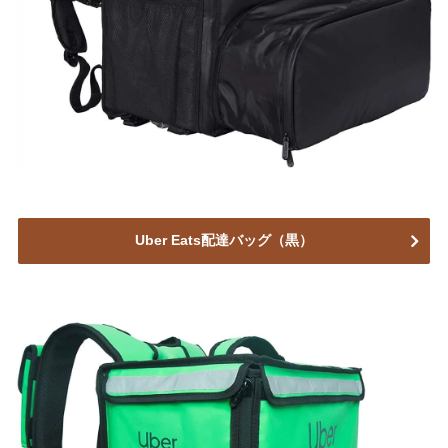
Uber Eats配達バッグ（黒）