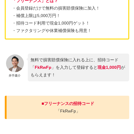
「フリーナンス」とは？
・会員登録だけで無料の損害賠償保険に加入！
・補償上限は5,000万円！
・招待コード利用で現金1,000円ゲット！
・ファクタリングや休業補償保険も用意！
無料で損害賠償保険に入れる上に、招待コード
「
FkRwFp
」を入力して登録すると
現金1,000円
が
もらえます！
井手庸介
■フリーナンスの招待コード
「FkRwFp」