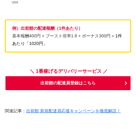
USA
例）出前館の配達報酬（1件あたり）
基本報酬400円 × ブースト倍率1.8 + ボーナス300円 =
1件
あたり「1020円」
＼ 1番稼げるデリバリーサービス ／
出前館の配達員登録はこちら
関連記事：
出前館 新規配達員応援キャンペーンを徹底解説！