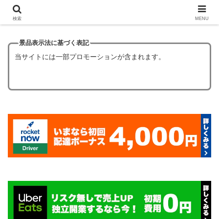
【ほぼタダ飯】フードデリバリーの初回クーポン6選！
検索
MENU
景品表示法に基づく表記
当サイトには一部プロモーションが含まれます。