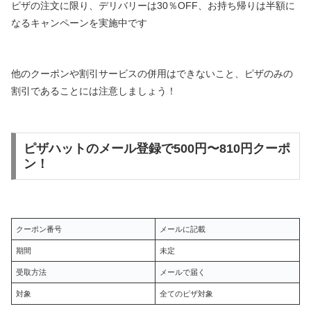
ピザの注文に限り、デリバリーは30％OFF、お持ち帰りは半額に
なるキャンペーンを実施中です
他のクーポンや割引サービスの併用はできないこと、ピザのみの
割引であることには注意しましょう！
ピザハットのメール登録で500円〜810円クーポ
ン！
クーポン番号
メールに記載
期間
未定
受取方法
メールで届く
対象
全てのピザ対象