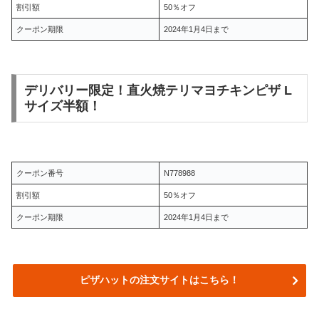
割引額
50％オフ
クーポン期限
2024年1月4日まで
デリバリー限定！
直火焼テリマヨチキンピザ L
サイズ
半額！
クーポン番号
N778988
割引額
50％オフ
クーポン期限
2024年1月4日まで
ピザハットの注文サイトはこちら！