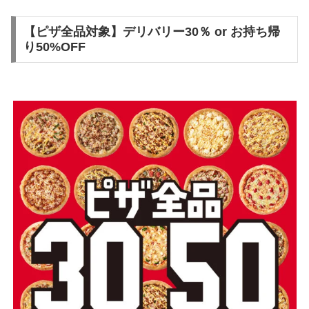
【ピザ全品対象】デリバリー30％ or お持ち帰
り50%OFF