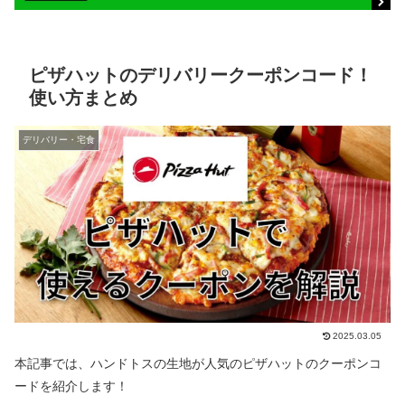
ピザハットのデリバリークーポンコード！
使い方まとめ
デリバリー・宅食
2025.03.05
本記事では、ハンドトスの生地が人気のピザハットのクーポンコ
ードを紹介します！