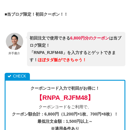
■当ブログ限定！初回クーポン！！
初回注文で使用できる
6,800円分のクーポン
は当ブ
ログ限定！
「
RNPA_RJFM48
」を入力するとゲットできま
井手庸介
す！
ほぼタダ飯ができちゃう！
クーポンコード入力で初回がお得に！
【
RNPA_RJFM48
】
クーポンコードをご利用で、
クーポン額合計：6,800円（1,200円×1枚、700円×8枚）！
最低注文金額：1,500円以上～
※適用条件あり