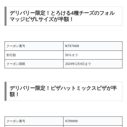
デリバリー限定！とろける4種チーズのフォル
マッジピザLサイズが半額！
クーポン番号
N797008
割引額
50％オフ
クーポン期限
2024年1月4日まで
デリバリー限定！ピザハットミックスピザが半
額！
クーポン番号
N789999