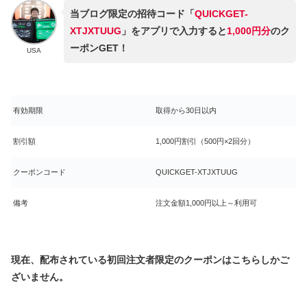
当ブログ限定の招待コード「
QUICKGET-
XTJXTUUG
」をアプリで入力すると
1,000円分
のク
ーポンGET！
USA
有効期限
取得から30日以内
割引額
1,000円割引（500円×2回分）
クーポンコード
QUICKGET-XTJXTUUG
備考
注文金額1,000円以上～利用可
現在、配布されている初回注文者限定のクーポンはこちらしかご
ざいません。