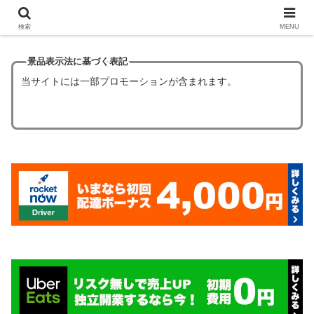
【ほぼタダ飯】フードデリバリーの初回クーポン6選！
検索
MENU
景品表示法に基づく表記
当サイトには一部プロモーションが含まれます。