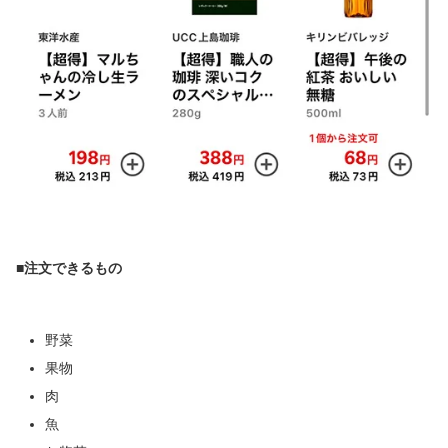
■注文できるもの
野菜
果物
肉
魚