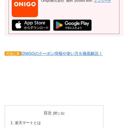
Onigo株式会社
無料
posted with
アプリーチ
ONIGOのクーポン情報や使い方を徹底解説！
関連記事
目次
楽天マートとは