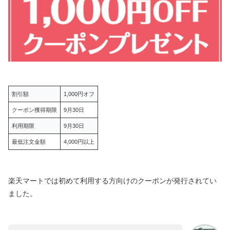
割引額
1,000円オフ
クーポン獲得期限
9月30日
利用期限
9月30日
最低注文金額
4,000円以上
楽天マートでは初めて利用する方向けのクーポンが発行されてい
ました。