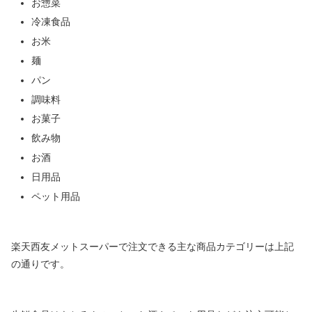
お惣菜
冷凍食品
お米
麺
パン
調味料
お菓子
飲み物
お酒
日用品
ペット用品
楽天西友メットスーパーで注文できる主な商品カテゴリーは上記
の通りです。