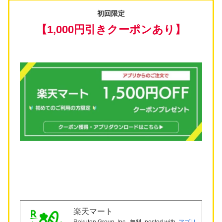
初回限定
【1,000円引きクーポンあり】
楽天マート
Rakuten Group, Inc.
無料
posted with
アプリ