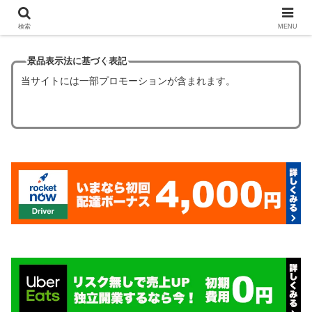
【ほぼタダ飯】フードデリバリーの初回クーポン6選！
検索
MENU
景品表示法に基づく表記
当サイトには一部プロモーションが含まれます。