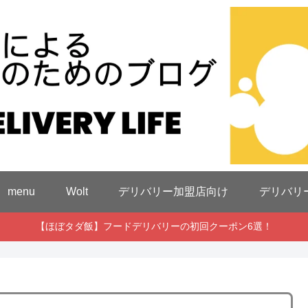
menu
Wolt
デリバリー加盟店向け
デリバリ
【ほぼタダ飯】フードデリバリーの初回クーポン6選！