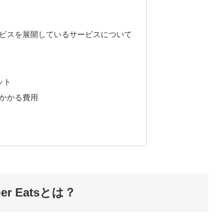
サービスを展開しているサービスについて
ット
でかかる費用
 Eatsとは？