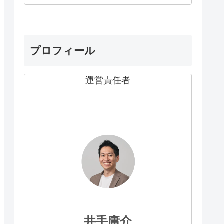
プロフィール
運営責任者
井手庸介