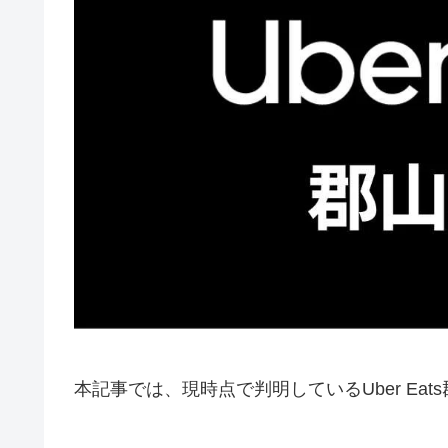
本記事では、現時点で判明しているUber Ea