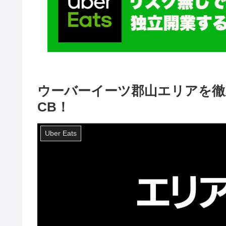
ウーバーイーツ郡山エリアを徹底
CB！
Uber Eats