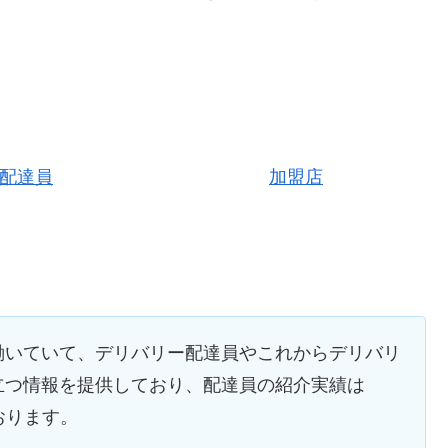
配達員
加盟店
働いていて、デリバリー配達員やこれからデリバリ
立つ情報を提供しており、配達員の紹介実績は
ております。