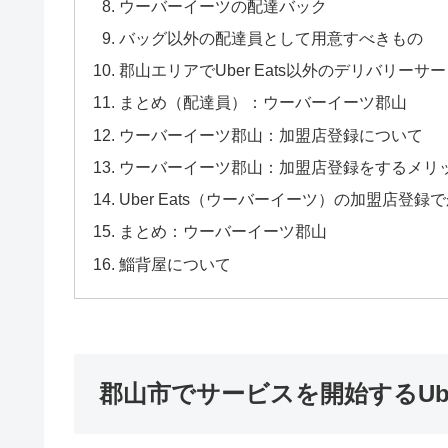
ウーバーイーツの配達バック
バッグ以外の配達員として用意すべきもの
郡山エリアでUber Eats以外のデリバリー
まとめ（配達員）：ウーバーイーツ郡山
ウーバーイーツ郡山：加盟店登録について
ウーバーイーツ郡山：加盟店登録をするメリ
Uber Eats（ウーバーイーツ）の加盟店登録
まとめ：ウーバーイーツ郡山
鯔背屋について
郡山市でサービスを開始するUber