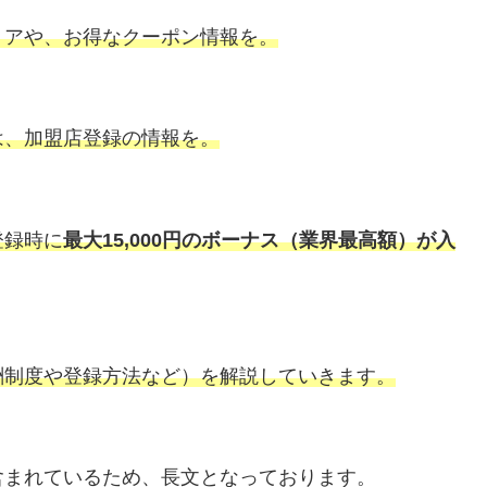
リアや、お得なクーポン情報を。
は、加盟店登録の情報を。
登録時に
最大15,000円のボーナス（業界最高額）が入
酬制度や登録方法など）を解説していきます。
含まれているため、長文となっております。