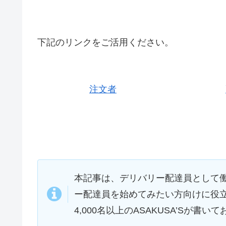
下記のリンクをご活用ください。
注文者
本記事は、デリバリー配達員として
ー配達員を始めてみたい方向けに役
4,000名以上のASAKUSA’Sが書い