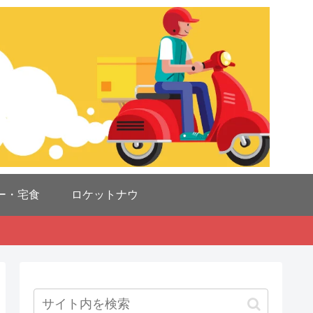
ー・宅食
ロケットナウ