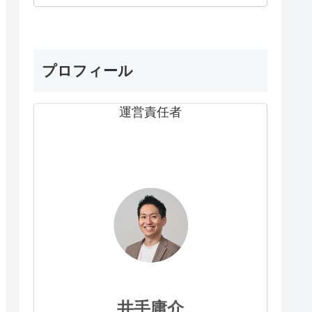
プロフィール
運営責任者
井手庸介