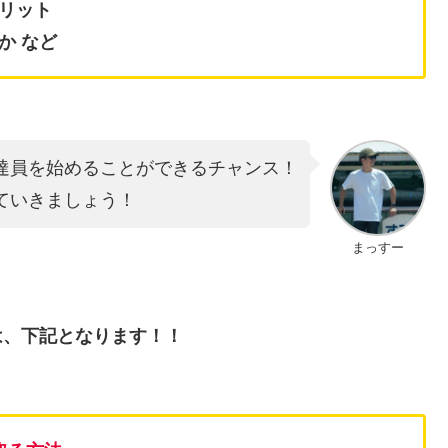
リット
か など
達員を始めることができるチャンス！
ていきましょう！
まっすー
法は、下記となります！！