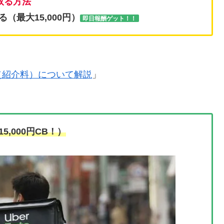
け取る方法
る（最大15,000円）
即日報酬ゲット！！
（紹介料）について解説
」
5,000円CB！）