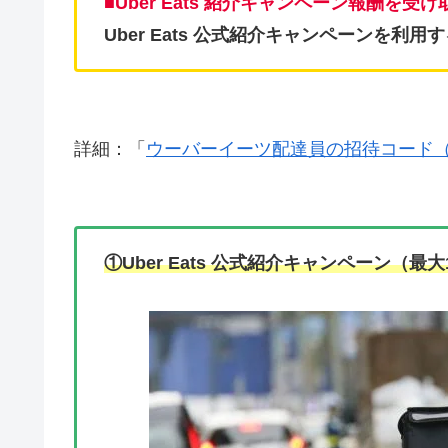
■Uber Eats 紹介キャンペーン報酬を受
Uber Eats 公式紹介キャンペーンを利用す
詳細：「
ウーバーイーツ配達員の招待コード
①Uber Eats 公式紹介キャンペーン（最大1