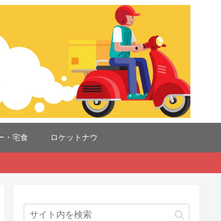
ー・宅食
ロケットナウ