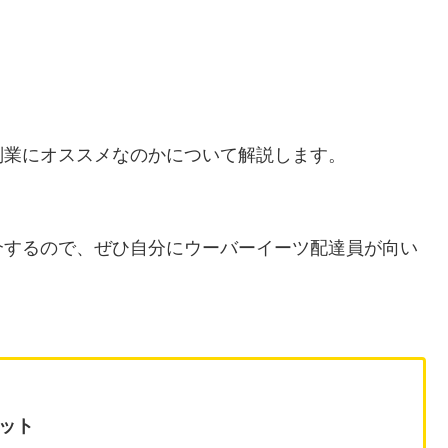
副業にオススメなのかについて解説します。
介するので、ぜひ自分にウーバーイーツ配達員が向い
ット