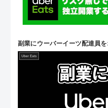
副業にウーバーイーツ配達員を
Uber Eats