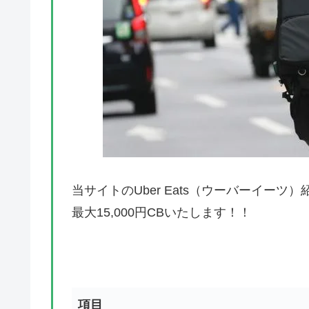
当サイトのUber Eats（ウーバーイー
最大15,000円CBいたします！！
項目