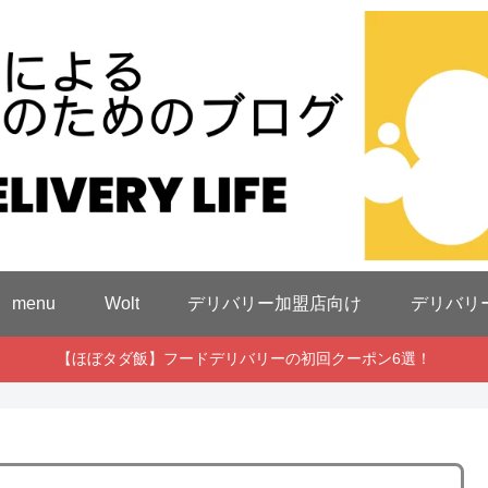
menu
Wolt
デリバリー加盟店向け
デリバリ
【ほぼタダ飯】フードデリバリーの初回クーポン6選！