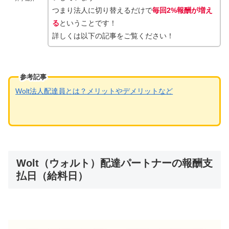
つまり法人に切り替えるだけで
毎回2%報酬が増え
る
ということです！
詳しくは以下の記事をご覧ください！
参考記事
Wolt法人配達員とは？メリットやデメリットなど
Wolt（ウォルト）配達パートナーの報酬支
払日（給料日）