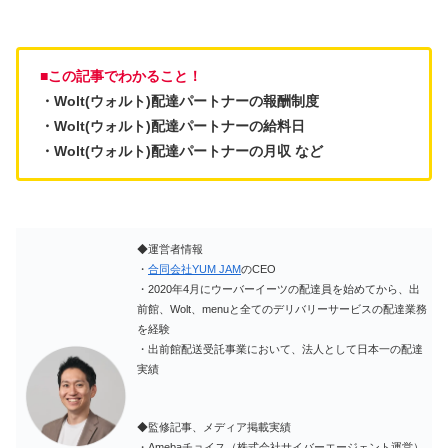
■この記事でわかること！
・Wolt(ウォルト)配達パートナーの報酬制度
・Wolt(ウォルト)配達パートナーの給料日
・Wolt(ウォルト)配達パートナーの月収 など
◆運営者情報
・
合同会社YUM JAM
のCEO
・2020年4月にウーバーイーツの配達員を始めてから、出
前館、Wolt、menuと全てのデリバリーサービスの配達業務
を経験
・出前館配送受託事業において、法人として日本一の配達
実績
◆監修記事、メディア掲載実績
・Amebaチョイス（株式会社サイバーエージェント運営）