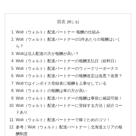
目次
Wolt（ウォルト）配達パートナー 報酬の仕組み
Wolt（ウォルト）配達パートナーの1件あたりの報酬はいく
ら？
Woltは法人配達の方が報酬が高い？
Wolt（ウォルト）配達パートナーの報酬支払日（給料日）
Wolt（ウォルト）配達パートナーのウィークリーボーナス
Wolt（ウォルト）配達パートナーの報酬改定は改悪？改善？
Woltではインボイス登録者に報酬を上乗せしている
Wolt（ウォルト）の報酬は車の方が高い
Wolt（ウォルト）配達パートナーの報酬は事前に確認可能！
Wolt（ウォルト）配達パートナーに登録する方法｜紹介コー
ドあり
Wolt（ウォルト）配達パートナーで稼ぐためのコツ！
参考｜Wolt（ウォルト）配達パートナー｜北海道エリアの報
酬制度