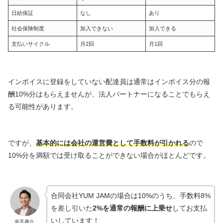
日給保証
なし
あり
社会保険制度
加入できない
加入できる
支払いサイクル
月2回
月1回
インボイスに登録をしていない配達員は通常はインボイス分の報
酬10%分はもらえませんが、法人パートナーになることでもらえ
る可能性があります。
ですが、
基本的には会社の運営費として手数料が引かれる
ので
10%分を満額では受け取ることができない場合がほとんどです。
合同会社YUM JAMの場合は10%のうち、手数料8%
を差し引いた
2%を通常の報酬に上乗せ
してお支払
いしています！
井手庸介