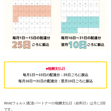
■報酬支払日
毎月1日〜15日の配達分：25日ごろに振込
毎月16日〜31日の配達分：翌月10日ごろに振込
Wolt(ウォルト)配達パートナーの報酬支払日（給料日）は月に2回
です。