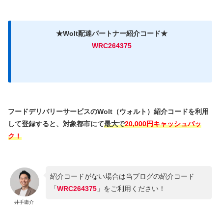
★Wolt配達パートナー紹介コード★
WRC264375
フードデリバリーサービスのWolt（ウォルト）紹介コードを利用
して登録すると、対象都市にて
最大で
20,000円キャッシュバッ
ク！
紹介コードがない場合は当ブログの紹介コード
「
WRC264375
」をご利用ください！
井手庸介