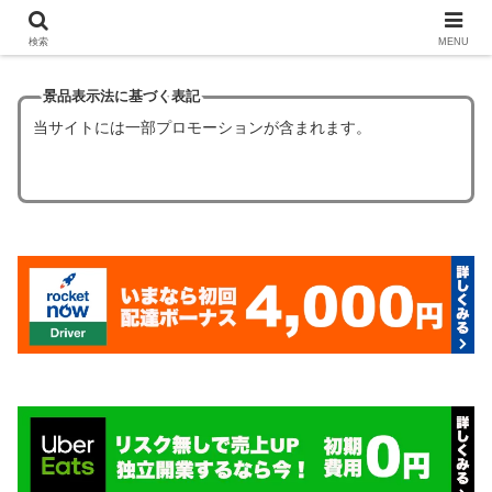
【ほぼタダ飯】フードデリバリーの初回クーポン6選！
検索
MENU
景品表示法に基づく表記
当サイトには一部プロモーションが含まれます。