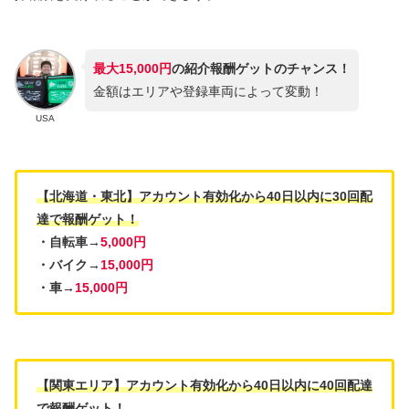
最大15,000
円
の紹介報酬ゲットのチャンス！
金額はエリアや登録車両によって変動！
USA
【北海道・東北】アカウント有効化から40日以内に30回配
達で報酬ゲット！
・自転車→
5,000円
・バイク→
15,000円
・車→
15,000円
【関東エリア】アカウント有効化から40日以内に40回配達
で報酬ゲット！