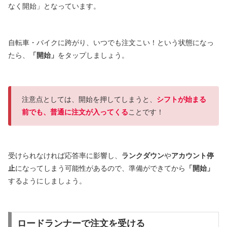
なく開始」となっています。
自転車・バイクに跨がり、いつでも注文こい！という状態になっ
たら、
「開始」
をタップしましょう。
注意点としては、開始を押してしまうと、
シフトが始まる
前でも、普通に注文が入ってくる
ことです！
受けられなければ応答率に影響し、
ランクダウン
や
アカウント停
止
になってしまう可能性があるので、準備ができてから
「開始」
するようにしましょう。
ロードランナーで注文を受ける