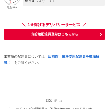
稼ぎましょう！！！
吐血USA
＼ 1番稼げるデリバリーサービス ／
出前館配達員登録はこちらから
出前館の配達員については「
出前館｜業務委託配達員を徹底解
説！
」をご覧ください。
目次
フードパンダの配達用アプリRoadrunner（ロードランナ