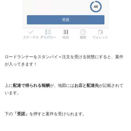
ロードランナーをスタンバイ＝注文を受ける状態にすると、案件
が入ってきます！
上に
配達で得られる報酬
が、地図には
お店と配達先
が記載されて
います。
下の
「受諾」
を押すと案件を受けられます。