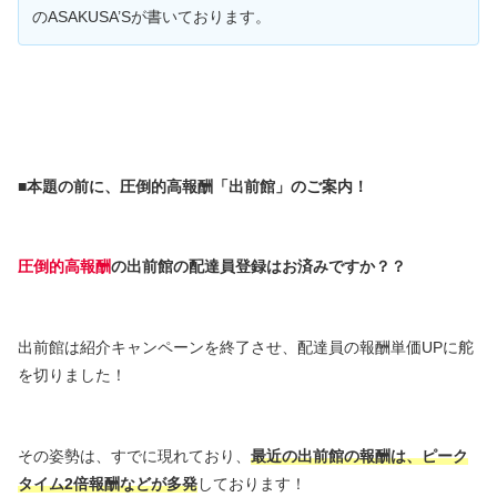
のASAKUSA’Sが書いております。
■本題の前に、圧倒的高報酬「出前館」のご案内！
圧倒的高報酬
の出前館の配達員登録はお済みですか？？
出前館は紹介キャンペーンを終了させ、配達員の報酬単価UPに舵
を切りました！
その姿勢は、すでに現れており、
最近の出前館の報酬は、ピーク
タイム2倍報酬などが多発
しております！