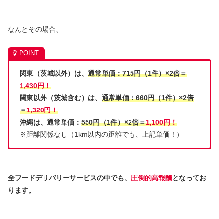
なんとその場合、
関東（茨城以外）は、
通常単価：715円（1件）×2倍＝
1,430円！
関東以外（茨城含む）は、
通常単価：660円（1件）×2倍
＝
1,320円！
沖縄は、通常単価：
550円（1件）×2倍＝
1,100円！
※距離関係なし（1km以内の距離でも、上記単価！）
全フードデリバリーサービスの中でも、
圧倒的高報酬
となってお
ります。