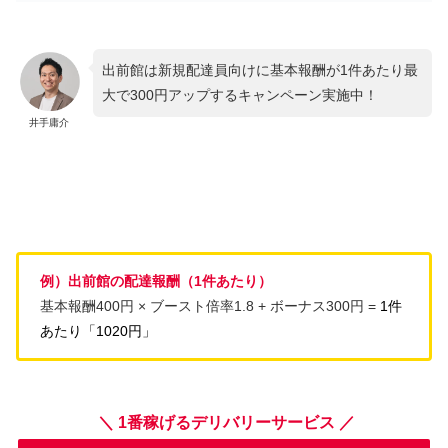
出前館は新規配達員向けに基本報酬が1件あたり最
大で300円アップするキャンペーン実施中！
井手庸介
例）出前館の配達報酬（1件あたり）
基本報酬400円 × ブースト倍率1.8 + ボーナス300円 =
1件
あたり「1020円」
＼ 1番稼げるデリバリーサービス ／