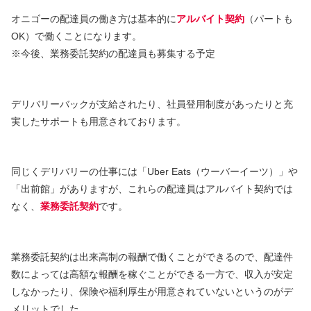
オニゴーの配達員の働き方は基本的に
アルバイト契約
（パートも
OK）で働くことになります。
※今後、業務委託契約の配達員も募集する予定
デリバリーバックが支給されたり、社員登用制度があったりと充
実したサポートも用意されております。
同じくデリバリーの仕事には「Uber Eats（ウーバーイーツ）」や
「出前館」がありますが、これらの配達員はアルバイト契約では
なく、
業務委託契約
です。
業務委託契約は出来高制の報酬で働くことができるので、配達件
数によっては高額な報酬を稼ぐことができる一方で、収入が安定
しなかったり、保険や福利厚生が用意されていないというのがデ
メリットでした。