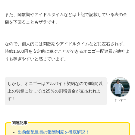
また、閑散期やアイドルタイムなどは上記で記載している表の金
額を下回ることもザラです。
なので、個人的には閑散期やアイドルタイムなどに左右されず、
時給1,500円を安定的に稼ぐことができるオニゴー配達員が他社よ
りも稼ぎやすいと感じています。
しかも、オニゴーはアルバイト契約なので8時間以
上の労働に対しては25％の割増賃金が支払われま
す！
まっすー
関連記事
出前館配達員の報酬制度を徹底解説！