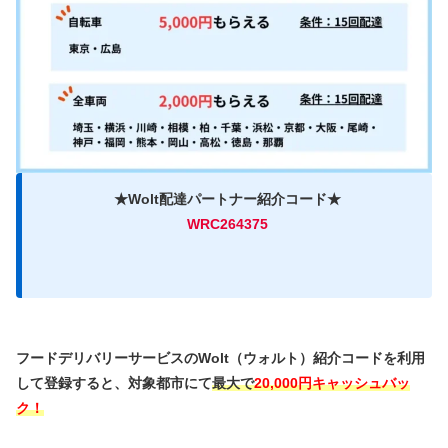
★Wolt配達パートナー紹介コード★
WRC264375
フードデリバリーサービスのWolt（ウォルト）紹介コードを利用
して登録すると、対象都市にて
最大で
20,000円キャッシュバッ
ク！