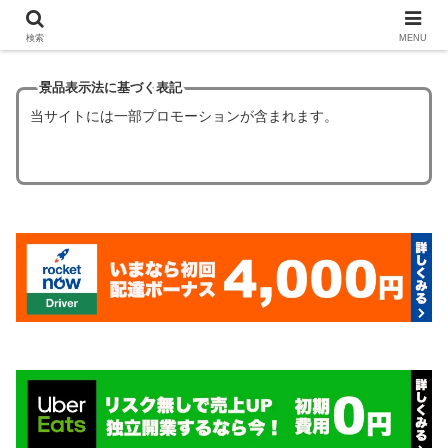
【ほぼタダ飯】フードデリバリーの初回クーポン6選！
検索
MENU
景品表示法に基づく表記
当サイトには一部プロモーションが含まれます。