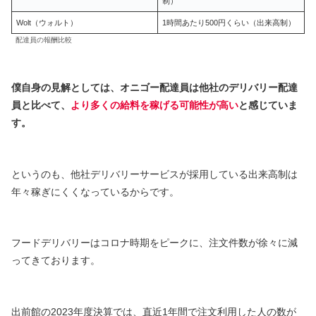
制）
Wolt（ウォルト）
1時間あたり500円くらい（出来高制）
配達員の報酬比較
僕自身の見解としては、オニゴー配達員は他社のデリバリー配達
員と比べて、
より多くの給料を稼げる可能性が高い
と感じていま
す。
というのも、他社デリバリーサービスが採用している出来高制は
年々稼ぎにくくなっているからです。
フードデリバリーはコロナ時期をピークに、注文件数が徐々に減
ってきております。
出前館の2023年度決算では、直近1年間で注文利用した人の数が