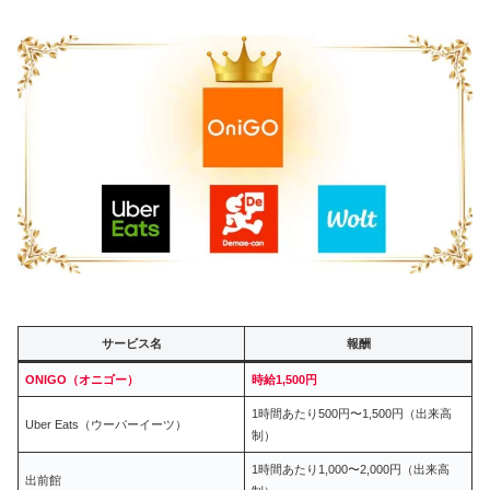
サービス名
報酬
ONIGO（オニゴー）
時給1,500円
1時間あたり500円〜1,500円（出来高
Uber Eats（ウーバーイーツ）
制）
1時間あたり1,000〜2,000円（出来高
出前館