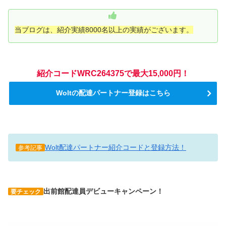
当ブログは、紹介実績8000名以上の実績がございます。
紹介コード
WRC264375
で最大15
,000
円！
Woltの配達パートナー登録はこちら
Wolt配達パートナー紹介コードと登録方法！
参考記事
出前館配達員デビューキャンペーン！
要チェック