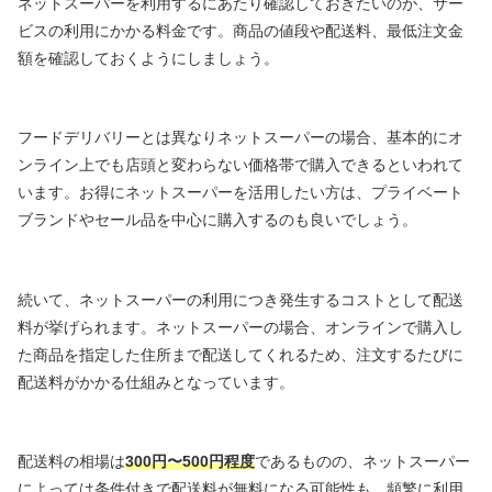
ネットスーパーを利用するにあたり確認しておきたいのが、サー
ビスの利用にかかる料金です。商品の値段や配送料、最低注文金
額を確認しておくようにしましょう。
フードデリバリーとは異なりネットスーパーの場合、基本的にオ
ンライン上でも店頭と変わらない価格帯で購入できるといわれて
います。お得にネットスーパーを活用したい方は、プライベート
ブランドやセール品を中心に購入するのも良いでしょう。
続いて、ネットスーパーの利用につき発生するコストとして配送
料が挙げられます。ネットスーパーの場合、オンラインで購入し
た商品を指定した住所まで配送してくれるため、注文するたびに
配送料がかかる仕組みとなっています。
配送料の相場は
300円〜500円程度
であるものの、ネットスーパー
によっては条件付きで配送料が無料になる可能性も。頻繁に利用