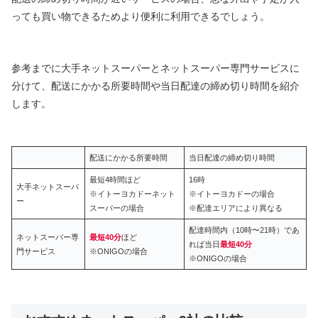
っても買い物できるためより便利に利用できるでしょう。
参考までに大手ネットスーパーとネットスーパー専門サービスに
分けて、配送にかかる所要時間や当日配達の締め切り時間を紹介
します。
配送にかかる所要時間
当日配達の締め切り時間
最短4時間ほど
16時
大手ネットスーパ
※イトーヨカドーネット
※イトーヨカドーの場合
ー
スーパーの場合
※配達エリアにより異なる
配達時間内（10時〜21時）であ
ネットスーパー専
最短40分
ほど
れば当日
最短40分
門サービス
※ONIGOの場合
※ONIGOの場合