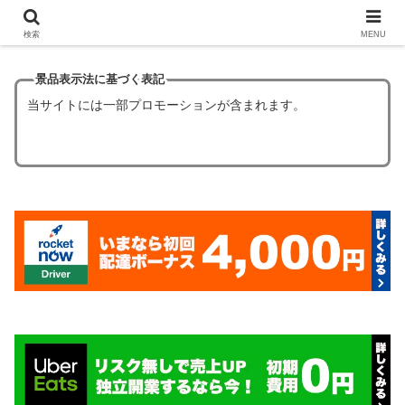
【ほぼタダ飯】フードデリバリーの初回クーポン6選！
検索
MENU
景品表示法に基づく表記
当サイトには一部プロモーションが含まれます。