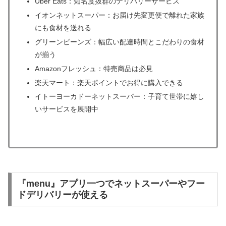
Uber Eats：知名度抜群のデリバリーサービス
イオンネットスーパー：お届け先変更便で離れた家族
にも食材を送れる
グリーンビーンズ：幅広い配達時間とこだわりの食材
が揃う
Amazonフレッシュ：特売商品は必見
楽天マート：楽天ポイントでお得に購入できる
イトーヨーカドーネットスーパー：子育て世帯に嬉し
いサービスを展開中
『menu』アプリ一つでネットスーパーやフー
ドデリバリーが使える