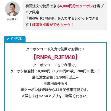
初回注文で使用できる
6,800円分のクーポン
は当ブ
ログ限定！
「
RNPA_RJFM48
」を入力するとゲットできま
井手庸介
す！
ほぼタダ飯ができちゃう！
クーポンコード入力で初回がお得に！
【
RNPA_RJFM48
】
クーポンコードをご利用で、
クーポン額合計：6,800円（1,200円×1枚、700円×8枚）！
最低注文金額：1,500円以上～
※適用条件あり
※クーポンは登録から31日間使用可能です。
※詳しくはmenuアプリをご確認ください。