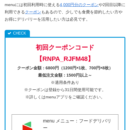
menuには初回利用時に使える
4,000円分のクーポン
や2回目以降に
利用できる
クーポン
もあるので、少しでも食費を節約したい方や
お得にデリバリーを活用したい方は必見です。
初回クーポンコード
【RNPA_RJFM48
】
クーポン金額：6800円（1200円×1枚、700円×8枚）
最低注文金額：1500円以上～
※適用条件あり
※クーポンは登録から31日間使用可能です。
※詳しくはmenuアプリをご確認ください。
menu メニュー：フードデリバリ
ー