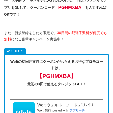
PGHMXBA
プリをDLして、クーポンコード
「
」
を入力すれば
OKです！
また、新規登録をした方限定で、
30日間の配達手数料が何度でも
無料
になる豪華キャンペーン実施中！
Woltの初回注文時にクーポンがもらえるお得なプロモコー
ドは、
【PGHMXBA】
最初の3回で使えるクレジットGET！
Wolt ウォルト : フードデリバリー
Wolt
無料
posted with
アプリーチ