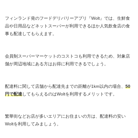
フィンランド発のフードデリバリーアプリ『Wolt』では、生鮮食
品や日用品などネットスーパーが利用できるほか人気飲食店の食
事も配達してもらえます。
会員制スーパーマーケットのコストコも利用できるため、対象店
舗が周辺地域にある方はお得に利用できるでしょう。
配達料に関して店舗から配達先までの距離が1km以内の場合、
50
円で配達
してもらえるのはWoltを利用するメリットです。
繁華街などお店が多いエリアにお住まいの方は、配達料の安い
Woltを利用してみましょう。