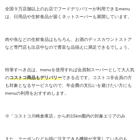
全国９万店舗以上のお店でフードデリバリーが利用できるmenu
は、日用品や生鮮食品が届くネットスーパーも展開しています。
肉や魚などの生鮮食品はもちろん、お酒のディスカウントストア
など専門店も出店中なので豊富な品揃えに満足できるでしょう。
特筆すべき点は、menuを使用すれば会員制スーパーとして大人気
の
コストコ商品もデリバリー
できる点です。コストコ非会員の方
も対象となるサービスなので、年会費の支払いを避けたい方にも
menuの利用をおすすめします。
※「コストコ川崎倉庫店」から約15km圏内の対象エリアのみ
また、クーポンなどお得に注文できる機能が充実しているのも